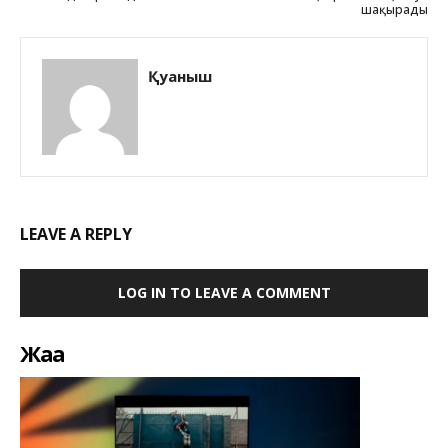
шақырады
Қуаныш
LEAVE A REPLY
LOG IN TO LEAVE A COMMENT
Жаңа