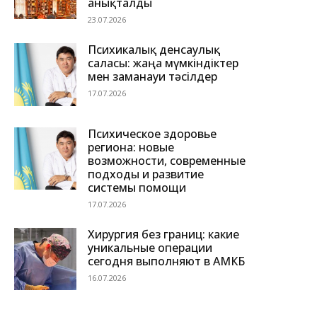
анықталды
23.07.2026
Психикалық денсаулық
саласы: жаңа мүмкіндіктер
мен заманауи тәсілдер
17.07.2026
Психическое здоровье
региона: новые
возможности, современные
подходы и развитие
системы помощи
17.07.2026
Хирургия без границ: какие
уникальные операции
сегодня выполняют в АМКБ
16.07.2026