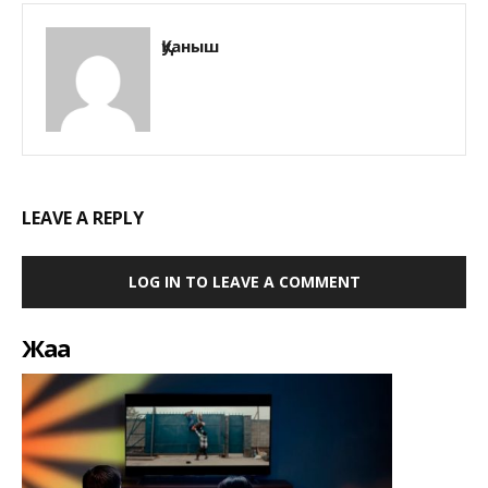
Қуаныш
LEAVE A REPLY
LOG IN TO LEAVE A COMMENT
Жаңа