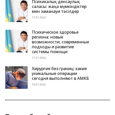
Психикалық денсаулық
саласы: жаңа мүмкіндіктер
мен заманауи тәсілдер
17.07.2026
Психическое здоровье
региона: новые
возможности, современные
подходы и развитие
системы помощи
17.07.2026
Хирургия без границ: какие
уникальные операции
сегодня выполняют в АМКБ
16.07.2026