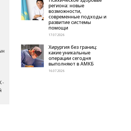
Психическое здоровье
региона: новые
возможности,
современные подходы и
развитие системы
помощи
17.07.2026
Хирургия без границ:
н 
какие уникальные
операции сегодня
выполняют в АМКБ
16.07.2026
К-
 