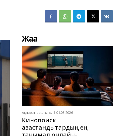
Жаңа
Ақпараттар ағыны
01.08.2026
Кинопоиск
қазақстандықтардың ең
танымал онлайн-