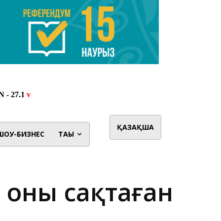
ҚАЗАҚША
ШОУ-БИЗНЕС
ТАҒЫ
, оны сақтаған
.