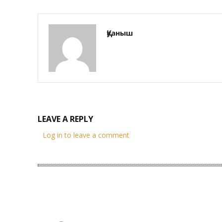
Қуаныш
LEAVE A REPLY
Log in to leave a comment