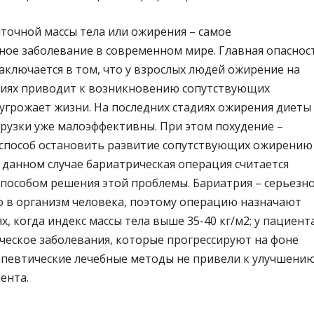
точной массы тела или ожирения – самое
ное заболевание в современном мире. Главная опаснос
аключается в том, что у взрослых людей ожирение на
диях приводит к возникновению сопутствующих
угрожает жизни. На последних стадиях ожирения диеты
грузки уже малоэффективны. При этом похудение –
способ остановить развитие сопутствующих ожирению
 данном случае бариатрическая операция считается
пособом решения этой проблемы. Бариатрия – серьезн
 в организм человека, поэтому операцию назначают
ях, когда индекс массы тела выше 35-40 кг/м2; у пациент
ческое заболевания, которые прогрессируют на фоне
апевтические лечебные методы не привели к улучшени
ента.