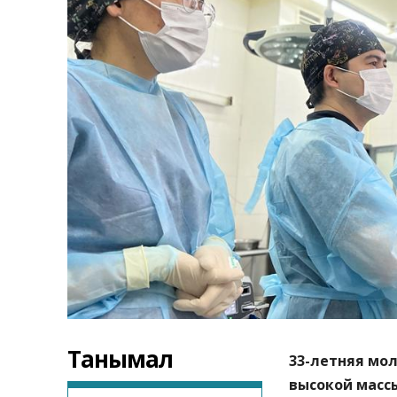
Танымал
33-летняя мо
высокой массы