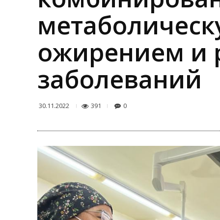
метаболическ
ожирением и 
заболеваний
391
0
30.11.2022