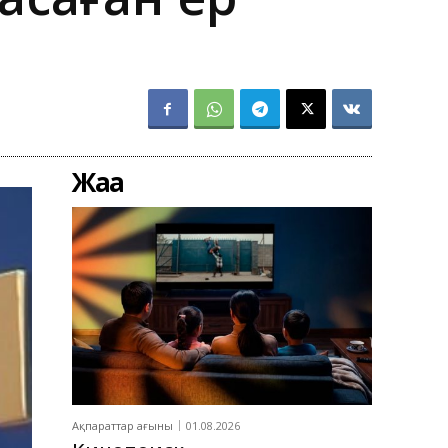
Жаңа
Ақпараттар ағыны
01.08.2026