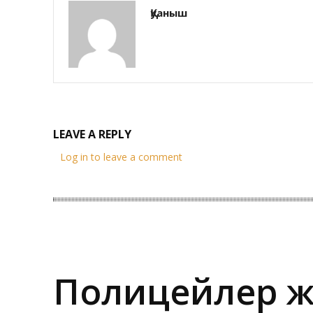
Қуаныш
LEAVE A REPLY
Log in to leave a comment