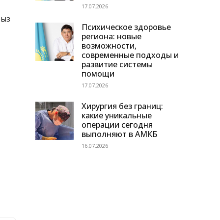
17.07.2026
рыз
Психическое здоровье
региона: новые
возможности,
современные подходы и
развитие системы
помощи
17.07.2026
Хирургия без границ:
какие уникальные
операции сегодня
выполняют в АМКБ
16.07.2026