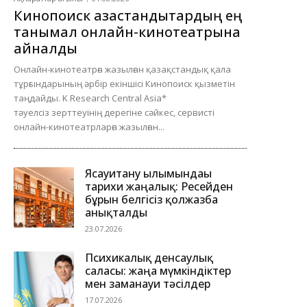
Кинопоиск қазақстандықтардың ең
танымал онлайн-кинотеатрына
айналды
Онлайн-кинотеатрға жазылған қазақстандық қала
тұрғындарының әрбір екіншісі Кинопоиск қызметін
таңдайды. K Research Central Asia*
тәуелсіз зерттеуінің дерегіне сәйкес, сервисті
онлайн-кинотеатрларға жазылған...
Ясауитану ғылымындағы
тарихи жаңалық: Ресейден
бұрын белгісіз қолжазба
анықталды
23.07.2026
Психикалық денсаулық
саласы: жаңа мүмкіндіктер
мен заманауи тәсілдер
17.07.2026