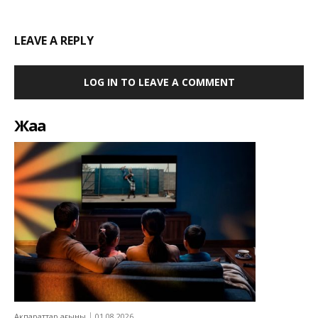
LEAVE A REPLY
LOG IN TO LEAVE A COMMENT
Жаңа
Ақпараттар ағыны
01.08.2026