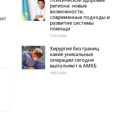
Психическое здоровье
региона: новые
возможности,
современные подходы и
пат
развитие системы
помощи
17.07.2026
Хирургия без границ:
какие уникальные
операции сегодня
выполняют в АМКБ
16.07.2026