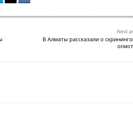
Next ar
ы
В Алматы рассказали о скрининг
осмо