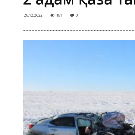
461
0
26.12.2022