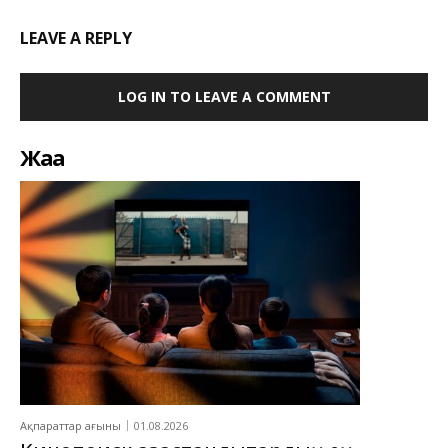
LEAVE A REPLY
LOG IN TO LEAVE A COMMENT
Жаңа
Ақпараттар ағыны
01.08.2026