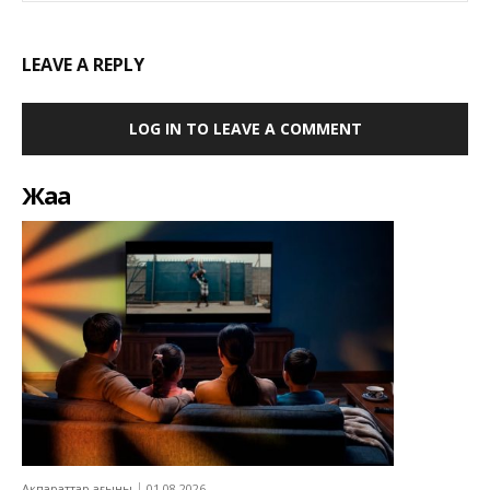
LEAVE A REPLY
LOG IN TO LEAVE A COMMENT
Жаңа
Ақпараттар ағыны
01.08.2026