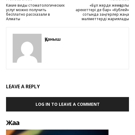
Какие виды стоматологических
«Бұл жерде жемқорлық
услуг можно получить
әрекеттері де бар» «Кублей»
бесплатно рассказали в
сотында заңгерлер жаңа
Алматы
мәліметтерді жариялады
Қуаныш
LEAVE A REPLY
LOG IN TO LEAVE A COMMENT
Жаңа