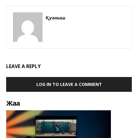
Қуаныш
LEAVE A REPLY
LOG IN TO LEAVE A COMMENT
Жаңа