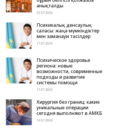
бұрын белгісіз қолжазба
анықталды
23.07.2026
Психикалық денсаулық
саласы: жаңа мүмкіндіктер
мен заманауи тәсілдер
17.07.2026
Психическое здоровье
региона: новые
возможности, современные
подходы и развитие
системы помощи
17.07.2026
Хирургия без границ: какие
уникальные операции
сегодня выполняют в АМКБ
16.07.2026