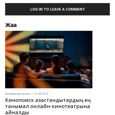
LOG IN TO LEAVE A COMMENT
Жаңа
Ақпараттар ағыны
01.08.2026
Кинопоиск қазақстандықтардың ең
танымал онлайн-кинотеатрына
айналды