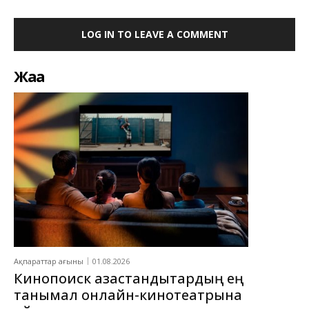
LOG IN TO LEAVE A COMMENT
Жаңа
Ақпараттар ағыны
01.08.2026
Кинопоиск қазақстандықтардың ең
танымал онлайн-кинотеатрына