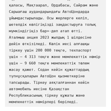
қаласы, Мақтаарал, Ордабасы, Сайрам және 
Сарыағаш аудандарындағы АвтоЦондарда 
ұйымдастырылады. Осы жерлерге келіп, 
шетелдік көлігіңізді заңдастыруға толық 
мүмкіндігіңіз бар»-деп атап өтті.                       

Аталмыш акция 2023 жылдың 1 шілдесіне 
дейін өткізіледі. Көлік иесі алғашқы 
тіркеу үшін 200 000 теңге, техпаспорт 
үшін – 4 313 теңге және мемлекеттік нөмір 
үшін – 9 660 теңге мемлекеттік төлем 
жасау қажет. Содан кейін құжаттардың 
түпнұсқаларын АвтоЦон қызметкеріне 
тапсырады. Тіркеу аяқталғаннан кейін 
автомобиль иесіне Қазақстан 
Республикасының тіркеу құжаты және 
мемлекеттік нөмірлері беріледі.