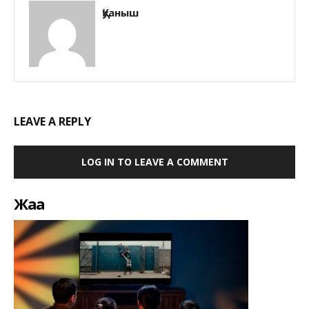
Қуаныш
LEAVE A REPLY
LOG IN TO LEAVE A COMMENT
Жаңа