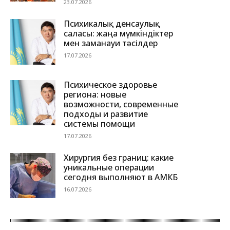
23.07.2026
Психикалық денсаулық
саласы: жаңа мүмкіндіктер
мен заманауи тәсілдер
17.07.2026
Психическое здоровье
региона: новые
возможности, современные
подходы и развитие
системы помощи
17.07.2026
Хирургия без границ: какие
уникальные операции
сегодня выполняют в АМКБ
16.07.2026