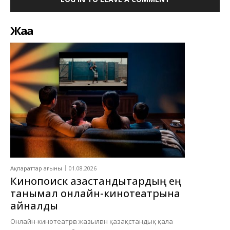
Жаңа
Ақпараттар ағыны
01.08.2026
Кинопоиск қазақстандықтардың ең
танымал онлайн-кинотеатрына
айналды
Онлайн-кинотеатрға жазылған қазақстандық қала