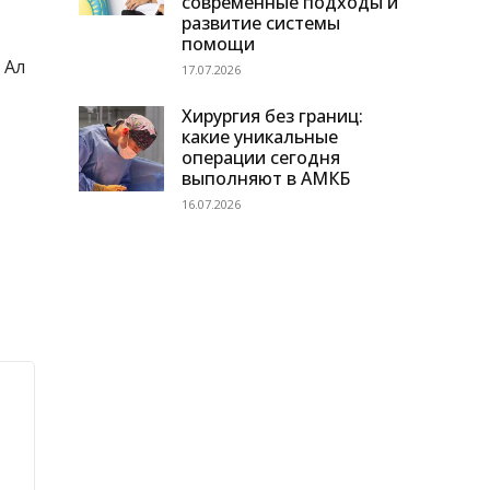
современные подходы и
развитие системы
помощи
 Ал
17.07.2026
Хирургия без границ:
какие уникальные
операции сегодня
выполняют в АМКБ
16.07.2026