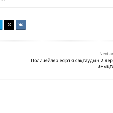
Next ar
Полицейлер есірткі сақтаудың 2 дер
анықт