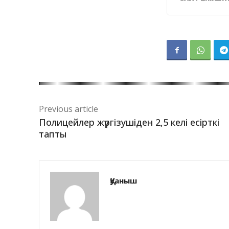
Previous article
Полицейлер жүргізушіден 2,5 келі есірткі
тапты
Қуаныш