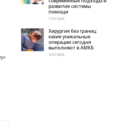
современные подходы и
развитие системы
помощи
17.07.2026
Хирургия без границ:
какие уникальные
операции сегодня
выполняют в АМКБ
16.07.2026
еу»
у