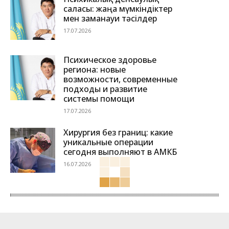
саласы: жаңа мүмкіндіктер
мен заманауи тәсілдер
17.07.2026
Психическое здоровье
региона: новые
возможности, современные
подходы и развитие
системы помощи
17.07.2026
Хирургия без границ: какие
уникальные операции
сегодня выполняют в АМКБ
16.07.2026