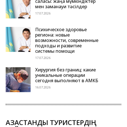
саласы: жаңа мүмкіндіктер
мен заманауи тәсілдер
17.07.2026
Психическое здоровье
региона: новые
возможности, современные
подходы и развитие
системы помощи
17.07.2026
Хирургия без границ: какие
уникальные операции
сегодня выполняют в АМКБ
16.07.2026