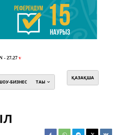
ҚАЗАҚША
ШОУ-БИЗНЕС
ТАҒЫ
ыл