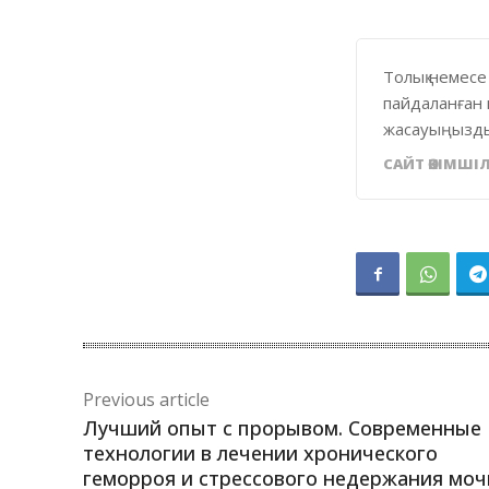
Толық немесе
пайдаланған 
жасауыңызды
САЙТ ӘКІМШІЛ
Previous article
Лучший опыт с прорывом. Современные
технологии в лечении хронического
геморроя и стрессового недержания моч