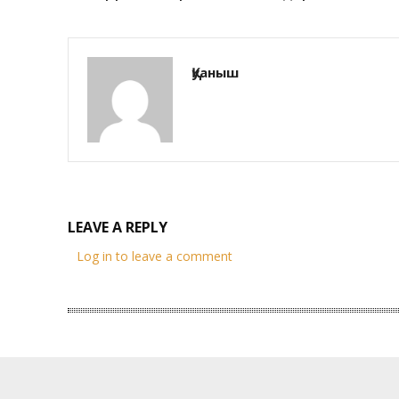
Қуаныш
LEAVE A REPLY
Log in to leave a comment