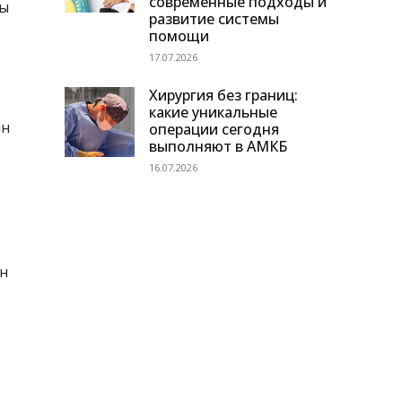
современные подходы и
ты
развитие системы
помощи
17.07.2026
Хирургия без границ:
какие уникальные
ын
операции сегодня
выполняют в АМКБ
16.07.2026
ен