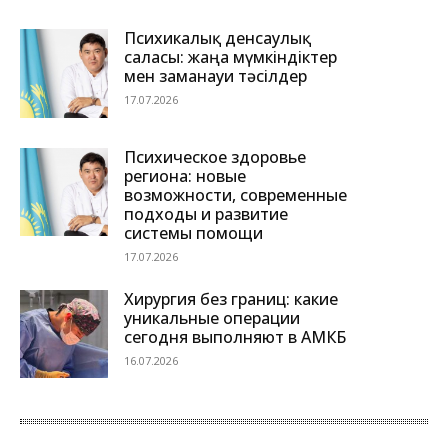
Психикалық денсаулық
саласы: жаңа мүмкіндіктер
мен заманауи тәсілдер
17.07.2026
Психическое здоровье
региона: новые
возможности, современные
подходы и развитие
системы помощи
17.07.2026
Хирургия без границ: какие
уникальные операции
сегодня выполняют в АМКБ
16.07.2026