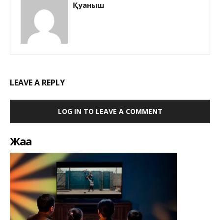
Қуаныш
LEAVE A REPLY
LOG IN TO LEAVE A COMMENT
Жаңа