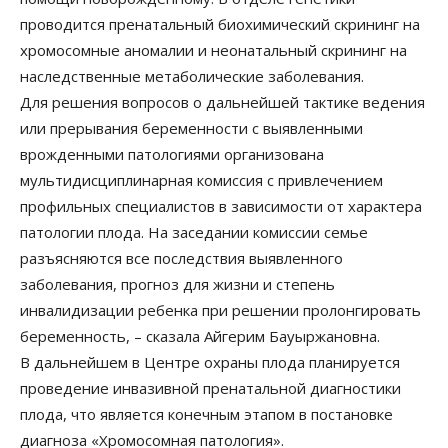
проводится пренатальный биохимический скрининг на
хромосомные аномалии и неонатальный скрининг на
наследственные метаболические заболевания.
Для решения вопросов о дальнейшей тактике ведения
или прерывания беременности с выявленными
врожденными патологиями организована
мультидисциплинарная комиссия с привлечением
профильных специалистов в зависимости от характера
патологии плода. На заседании комиссии семье
разъясняются все последствия выявленного
заболевания, прогноз для жизни и степень
инвалидизации ребенка при решении пролонгировать
беременность, – сказала Айгерим Бауыржановна.
В дальнейшем в Центре охраны плода планируется
проведение инвазивной пренатальной диагностики
плода, что является конечным этапом в постановке
диагноза «Хромосомная патология».