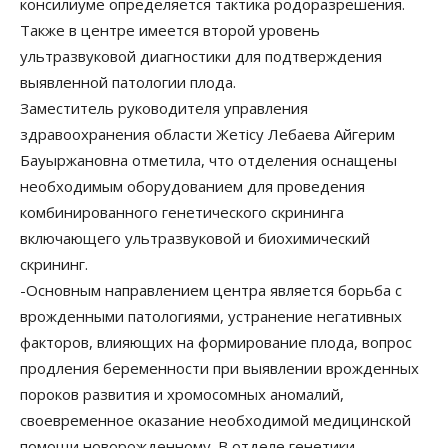
консилиуме определяется тактика родоразрешения.
Также в центре имеется второй уровень
ультразвуковой диагностики для подтверждения
выявленной патологии плода.
Заместитель руководителя управления
здравоохранения области Жетісу Лебаева Айгерим
Бауыржановна отметила, что отделения оснащены
необходимым оборудованием для проведения
комбинированного генетического скрининга
включающего ультразвуковой и биохимический
скрининг.
-Основным направлением центра является борьба с
врожденными патологиями, устранение негативных
факторов, влияющих на формирование плода, вопрос
продления беременности при выявлении врожденных
пороков развития и хромосомных аномалий,
своевременное оказание необходимой медицинской
помощи новорожденному. В отделе генетики