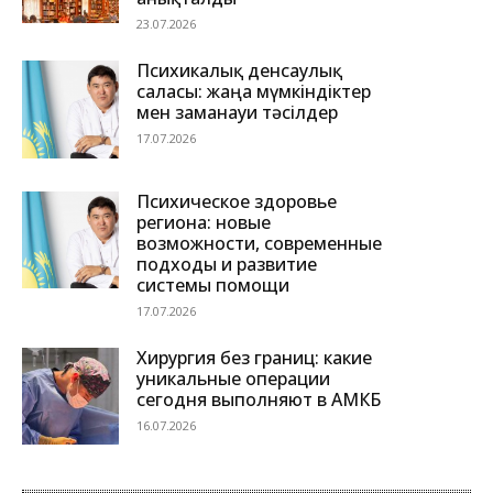
23.07.2026
Психикалық денсаулық
саласы: жаңа мүмкіндіктер
мен заманауи тәсілдер
17.07.2026
Психическое здоровье
региона: новые
возможности, современные
подходы и развитие
системы помощи
17.07.2026
Хирургия без границ: какие
уникальные операции
сегодня выполняют в АМКБ
16.07.2026