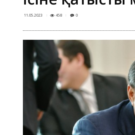
458
0
11.05.2023