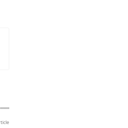
ticle