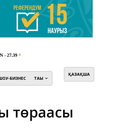
ҚАЗАҚША
ШОУ-БИЗНЕС
ТАҒЫ
ы төрағасы