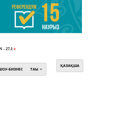
ҚАЗАҚША
ШОУ-БИЗНЕС
ТАҒЫ