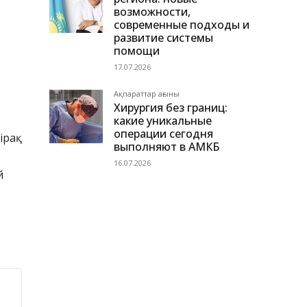
возможности,
современные подходы и
развитие системы
помощи
17.07.2026
Ақпараттар ағыны
Хирургия без границ:
какие уникальные
операции сегодня
ірақ
выполняют в АМКБ
16.07.2026
й