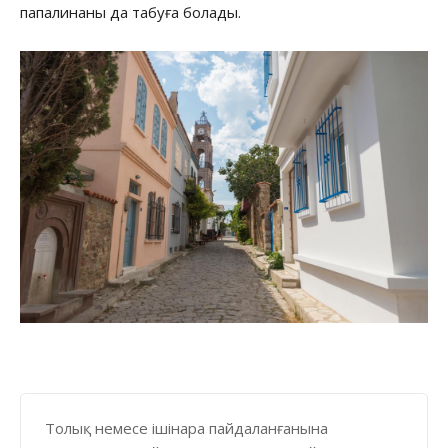
папалинаны да табуға болады.
Толық немесе ішінара пайдаланғанына