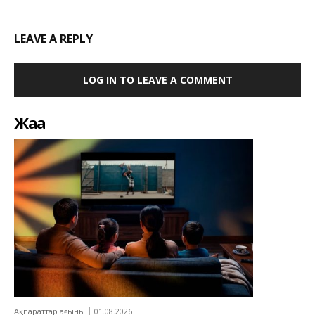
LEAVE A REPLY
LOG IN TO LEAVE A COMMENT
Жаңа
Ақпараттар ағыны
01.08.2026