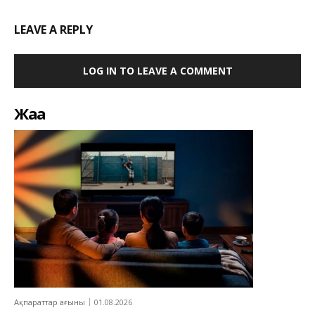
LEAVE A REPLY
LOG IN TO LEAVE A COMMENT
Жаңа
Ақпараттар ағыны
01.08.2026