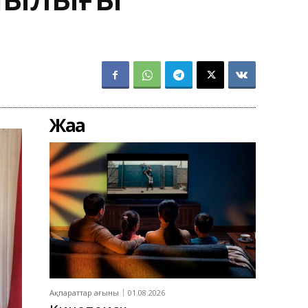
Жаңа
Ақпараттар ағыны
01.08.2026