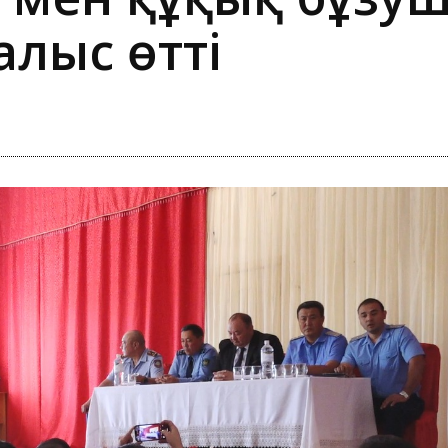
лыс өтті