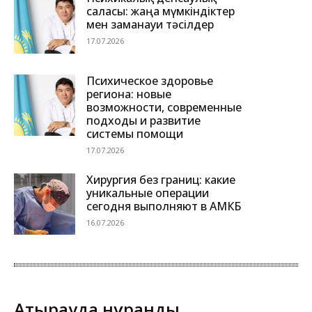
саласы: жаңа мүмкіндіктер
мен заманауи тәсілдер
17.07.2026
Психическое здоровье
региона: новые
возможности, современные
подходы и развитие
системы помощи
17.07.2026
Хирургия без границ: какие
уникальные операции
сегодня выполняют в АМКБ
16.07.2026