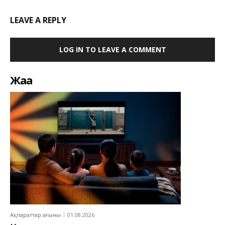
LEAVE A REPLY
LOG IN TO LEAVE A COMMENT
Жаңа
Ақпараттар ағыны
01.08.2026