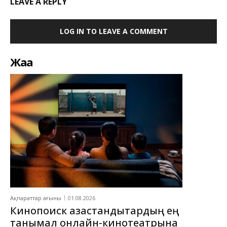
LEAVE A REPLY
LOG IN TO LEAVE A COMMENT
Жаңа
Ақпараттар ағыны
01.08.2026
Кинопоиск қазақстандықтардың ең
танымал онлайн-кинотеатрына