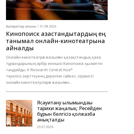
Ақпараттар ағыны
01.08.2026
Кинопоиск қазақстандықтардың ең
танымал онлайн-кинотеатрына
айналды
Онлайн-кинотеатрға жазылған қазақстандық қала
тұрғындарының әрбір екіншісі Кинопоиск қызметін
таңдайды. K Research Central Asia*
тәуелсіз зерттеуінің дерегіне сәйкес, сервисті
онлайн-кинотеатрларға жазылған...
Ясауитану ғылымындағы
тарихи жаңалық: Ресейден
бұрын белгісіз қолжазба
анықталды
23.07.2026