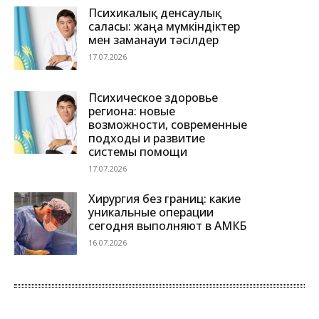
Психикалық денсаулық
саласы: жаңа мүмкіндіктер
мен заманауи тәсілдер
17.07.2026
Психическое здоровье
региона: новые
возможности, современные
подходы и развитие
системы помощи
17.07.2026
Хирургия без границ: какие
уникальные операции
сегодня выполняют в АМКБ
16.07.2026