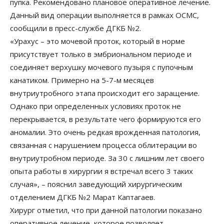
пупка. Рекомендовано плановое оперативное лечение.
Данный вид операции выполняется в рамках ОСМС,
сообщили в пресс-службе ДГКБ №2.
«Урахус – это мочевой проток, который в норме
присутствует только в эмбриональном периоде и
соединяет верхушку мочевого пузыря с пупочным
канатиком. Примерно на 5-7-м месяцев
внутриутробного этапа происходит его заращение.
Однако при определенных условиях проток не
перекрывается, в результате чего формируются его
аномалии. Это очень редкая врожденная патология,
связанная с нарушением процесса облитерации во
внутриутробном периоде. За 30 с лишним лет своего
опыта работы в хирургии я встречал всего 3 таких
случая», – пояснил заведующий хирургическим
отделением ДГКБ №2 Марат Каптагаев.
Хирург отметил, что при данной патологии показано
оперативное лечение, которое позволяет