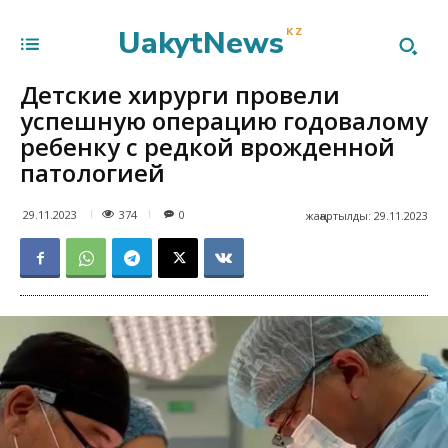
UakytNews
KZ
Детские хирурги провели
успешную операцию годовалому
ребенку с редкой врожденной
патологией
374
29.11.2023
0
жаңартылды:
29.11.2023