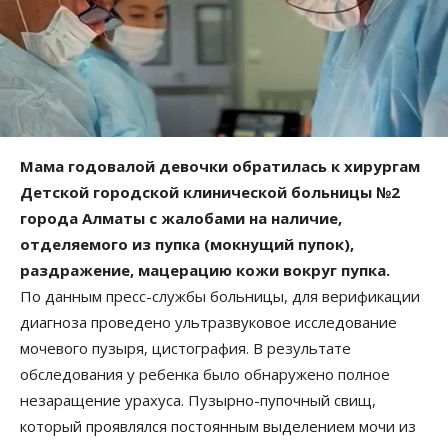
Мама годовалой девочки обратилась к хирургам
Детской городской клинической больницы №2
города Алматы с жалобами на наличие,
отделяемого из пупка (мокнущий пупок),
раздражение, мацерацию кожи вокруг пупка.
По данным пресс-службы больницы, для верификации
диагноза проведено ультразвуковое исследование
мочевого пузыря, цистография. В результате
обследования у ребенка было обнаружено полное
незаращение урахуса. Пузырно-пупочный свищ,
который проявлялся постоянным выделением мочи из