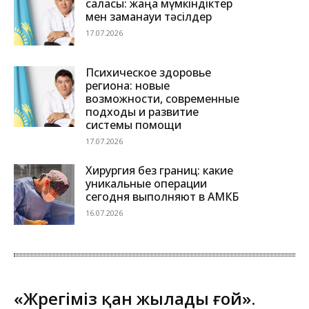
саласы: жаңа мүмкіндіктер
мен заманауи тәсілдер
17.07.2026
Психическое здоровье
региона: новые
возможности, современные
подходы и развитие
системы помощи
17.07.2026
Хирургия без границ: какие
уникальные операции
сегодня выполняют в АМКБ
16.07.2026