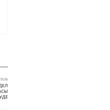
ticle
ДЕЛ
АСЫ
УДЕ