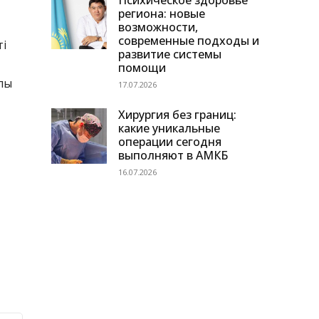
Психическое здоровье
региона: новые
возможности,
современные подходы и
ті
развитие системы
помощи
алы
17.07.2026
Хирургия без границ:
какие уникальные
операции сегодня
выполняют в АМКБ
16.07.2026