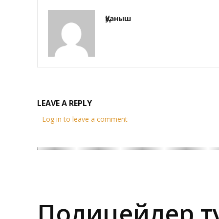
Қуаныш
LEAVE A REPLY
Log in to leave a comment