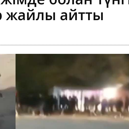
ер жайлы айтты