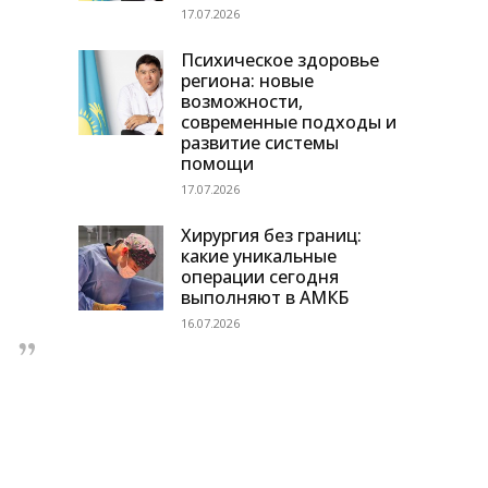
17.07.2026
Психическое здоровье
региона: новые
возможности,
современные подходы и
развитие системы
помощи
17.07.2026
Хирургия без границ:
какие уникальные
операции сегодня
выполняют в АМКБ
16.07.2026