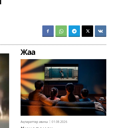
Жаңа
Ақпараттар ағыны
01.08.2026