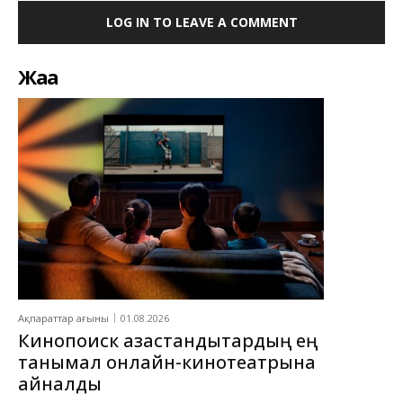
LOG IN TO LEAVE A COMMENT
Жаңа
Ақпараттар ағыны
01.08.2026
Кинопоиск қазақстандықтардың ең
танымал онлайн-кинотеатрына
айналды