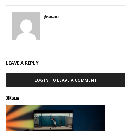
Қуаныш
LEAVE A REPLY
LOG IN TO LEAVE A COMMENT
Жаңа