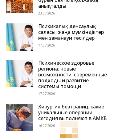
бұрын белгісіз қолжазба
анықталды
23.07.2026
Психикалық денсаулық
саласы: жаңа мүмкіндіктер
мен заманауи тәсілдер
17.07.2026
Психическое здоровье
региона: новые
возможности, современные
подходы и развитие
системы помощи
17.07.2026
Хирургия без границ: какие
уникальные операции
сегодня выполняют в АМКБ
16.07.2026