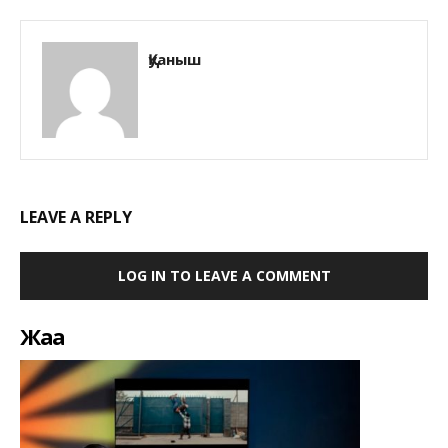
Қуаныш
LEAVE A REPLY
LOG IN TO LEAVE A COMMENT
Жаңа