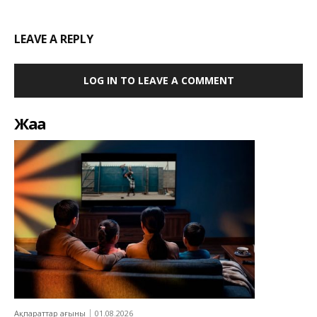
LEAVE A REPLY
LOG IN TO LEAVE A COMMENT
Жаңа
Ақпараттар ағыны
01.08.2026