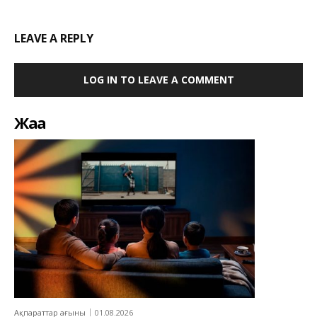
LEAVE A REPLY
LOG IN TO LEAVE A COMMENT
Жаңа
Ақпараттар ағыны
01.08.2026