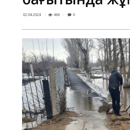
466
0
02.04.2024