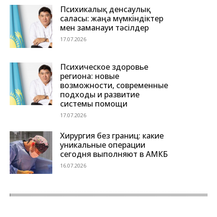
Психикалық денсаулық
саласы: жаңа мүмкіндіктер
мен заманауи тәсілдер
17.07.2026
Психическое здоровье
региона: новые
возможности, современные
подходы и развитие
системы помощи
17.07.2026
Хирургия без границ: какие
уникальные операции
сегодня выполняют в АМКБ
16.07.2026