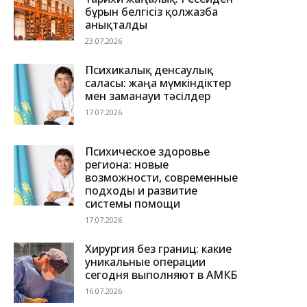
бұрын белгісіз қолжазба
анықталды
23.07.2026
Психикалық денсаулық
саласы: жаңа мүмкіндіктер
мен заманауи тәсілдер
17.07.2026
Психическое здоровье
региона: новые
возможности, современные
подходы и развитие
системы помощи
17.07.2026
Хирургия без границ: какие
уникальные операции
сегодня выполняют в АМКБ
16.07.2026