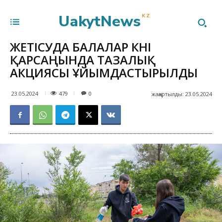
UakytNews
KZ
ЖЕТІСУДА БАЛАЛАР КҮНІ
ҚАРСАҢЫНДА ТАЗАЛЫҚ
АКЦИЯСЫ ҰЙЫМДАСТЫРЫЛДЫ
479
23.05.2024
0
жаңартылды:
23.05.2024