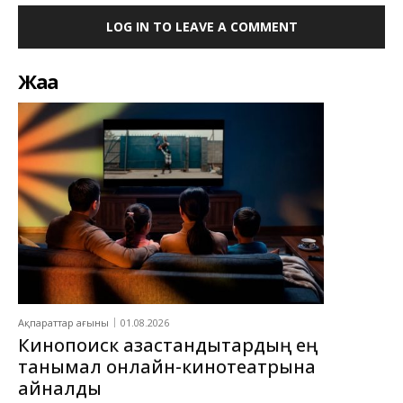
LOG IN TO LEAVE A COMMENT
Жаңа
Ақпараттар ағыны
01.08.2026
Кинопоиск қазақстандықтардың ең
танымал онлайн-кинотеатрына
айналды