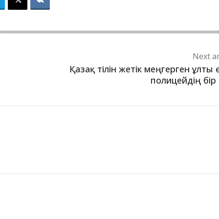
Next ar
Қазақ тілін жетік меңгерген ұлты 
полицейдің бір 