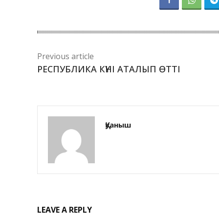
Previous article
РЕСПУБЛИКА КҮНІ АТАЛЫП ӨТТІ
Қуаныш
LEAVE A REPLY