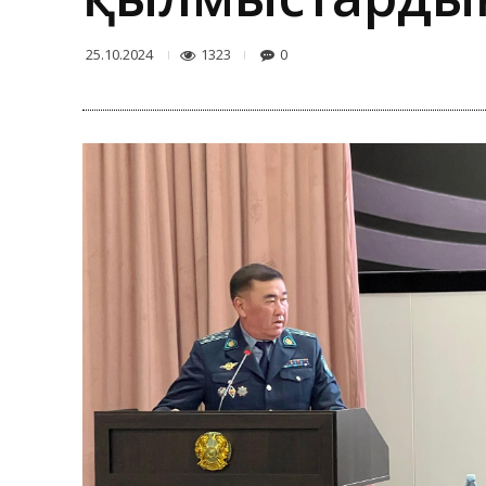
1323
0
25.10.2024