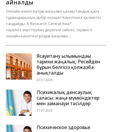
айналды
Онлайн-кинотеатрға жазылған қазақстандық қала
тұрғындарының әрбір екіншісі Кинопоиск қызметін
таңдайды. K Research Central Asia*
тәуелсіз зерттеуінің дерегіне сәйкес, сервисті
онлайн-кинотеатрларға жазылған...
Ясауитану ғылымындағы
тарихи жаңалық: Ресейден
бұрын белгісіз қолжазба
анықталды
23.07.2026
Психикалық денсаулық
саласы: жаңа мүмкіндіктер
мен заманауи тәсілдер
17.07.2026
Психическое здоровье