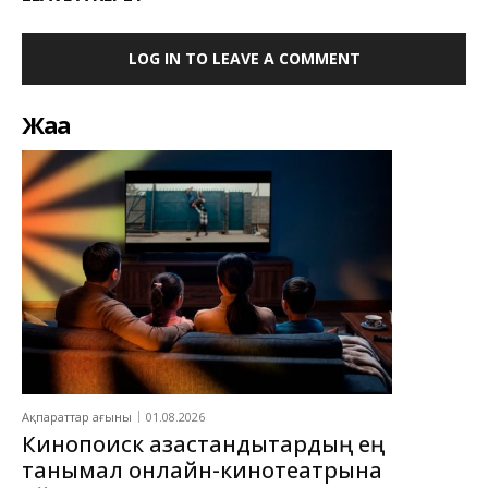
LOG IN TO LEAVE A COMMENT
Жаңа
Ақпараттар ағыны
01.08.2026
Кинопоиск қазақстандықтардың ең
танымал онлайн-кинотеатрына