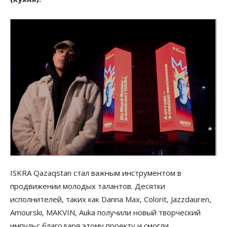
ISKRA Qazaqstan стал важным инструментом в
продвижении молодых талантов. Десятки
исполнителей, таких как Danna Max, Colorit, Jazzdauren,
Amourski, MAKVIN, Auka получили новый творческий
импульс благодаря этому проекту и смогли