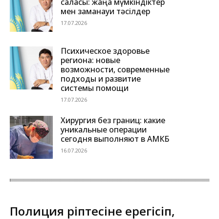
саласы: жаңа мүмкіндіктер
мен заманауи тәсілдер
17.07.2026
Психическое здоровье
региона: новые
возможности, современные
подходы и развитие
системы помощи
17.07.2026
Хирургия без границ: какие
уникальные операции
сегодня выполняют в АМКБ
16.07.2026