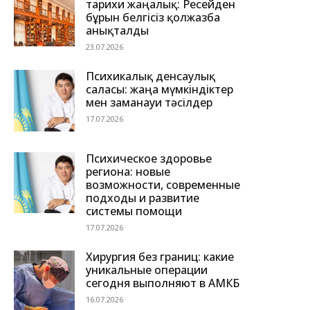
тарихи жаңалық: Ресейден
бұрын белгісіз қолжазба
анықталды
23.07.2026
Психикалық денсаулық
саласы: жаңа мүмкіндіктер
мен заманауи тәсілдер
17.07.2026
Психическое здоровье
региона: новые
возможности, современные
подходы и развитие
системы помощи
17.07.2026
Хирургия без границ: какие
уникальные операции
сегодня выполняют в АМКБ
16.07.2026