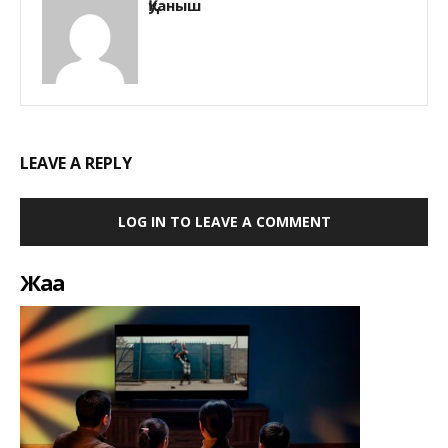
Қуаныш
LEAVE A REPLY
LOG IN TO LEAVE A COMMENT
Жаңа