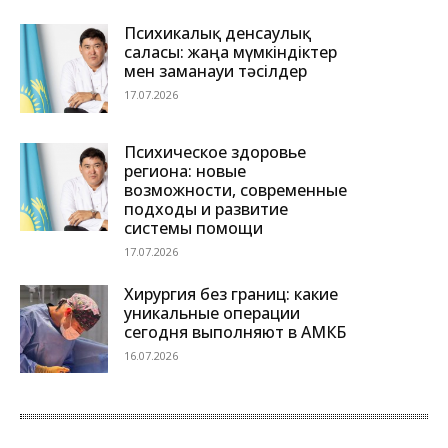
Психикалық денсаулық
саласы: жаңа мүмкіндіктер
мен заманауи тәсілдер
17.07.2026
Психическое здоровье
региона: новые
возможности, современные
подходы и развитие
системы помощи
17.07.2026
Хирургия без границ: какие
уникальные операции
сегодня выполняют в АМКБ
16.07.2026